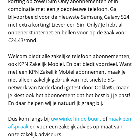
korting op zowel Sim Only abonnementen of in
combinatie met een gloednieuwe telefoon. Ga
bijvoorbeeld voor de nieuwste Samsung Galaxy S24
met extra korting! Liever een Sim Only? Je hebt al
onbeperkt internet en bellen voor op de zaak voor
€24,43/mnd.
Welcom biedt alle zakelijke telefoon abonnementen,
ook KPN Zakelijk Mobiel. En dat biedt voordeel. Want
met een KPN Zakelijk Mobiel abonnement maak je
niet alleen zakelijk gebruik van het snelste 5G-
netwerk van Nederland (getest door Ookla®), maar
je kiest ook het abonnement dat het best bij je past!
En daar helpen wij je natuurlijk graag bij.
Dus kom langs bij
uw winkel in de buurt
of
maak een
afspraak
en voor een zakelijk advies op maat van
onze zakelijk adviseurs.