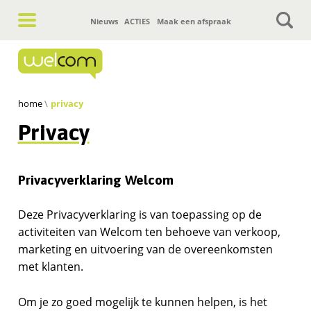
Hoofdnavigatie
Nieuws
ACTIES
Maak een afspraak
home
privacy
Privacy
Privacyverklaring Welcom
Deze Privacyverklaring is van toepassing op de
activiteiten van Welcom ten behoeve van verkoop,
marketing en uitvoering van de overeenkomsten
met klanten.
Om je zo goed mogelijk te kunnen helpen, is het