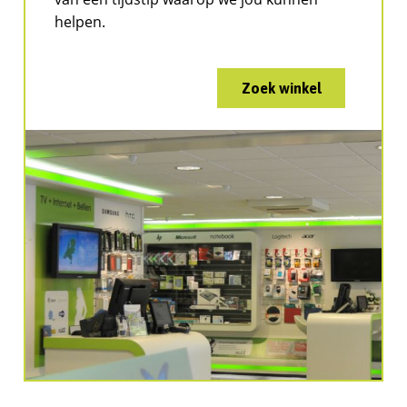
helpen.
Zoek winkel