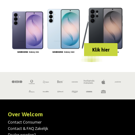
Klik hier
Over Welcom
Contact Consumer
Contact & FAQ Zakelijk
Dealer worden?