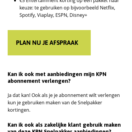
€5 Entertainment korting op een pakket naar
keuze: te gebruiken op bijvoorbeeld Netflix,
Spotify, Viaplay, ESPN, Disney+
Kan ik ook met aanbiedingen mijn KPN
abonnement verlengen?
Ja dat kan! Ook als je je abonnement wilt verlengen
kun je gebruiken maken van de Snelpakker
kortingen.
Kan ik ook als zakelijke klant gebruik maken
van deze KPN Snelpakker aanbiedingen?